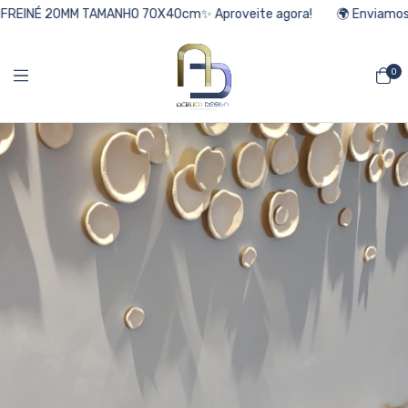
INÉ 20MM TAMANHO 70X40cm✨ Aproveite agora!
🌍 Enviamos para f
0