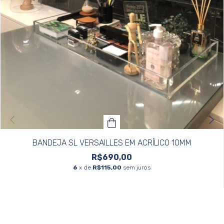
BANDEJA SL VERSAILLES EM ACRÍLICO 10MM
R$690,00
6
x de
R$115,00
sem juros