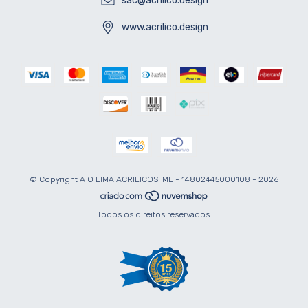
sac@acrilico.design
www.acrilico.design
© Copyright A O LIMA ACRILICOS ­ ME - 14802445000108 - 2026
Todos os direitos reservados.