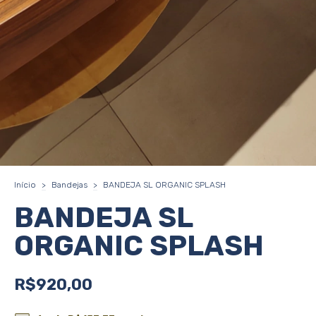
Início
>
Bandejas
>
BANDEJA SL ORGANIC SPLASH
BANDEJA SL
ORGANIC SPLASH
R$920,00