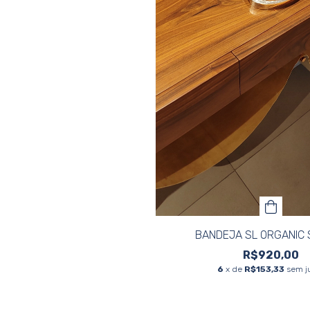
BANDEJA SL ORGANIC
R$920,00
6
x de
R$153,33
sem j