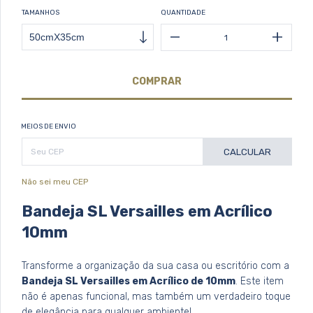
TAMANHOS
QUANTIDADE
MEIOS DE ENVIO
CALCULAR
Não sei meu CEP
Bandeja SL Versailles em Acrílico
10mm
Transforme a organização da sua casa ou escritório com a
Bandeja SL Versailles em Acrílico de 10mm
. Este item
não é apenas funcional, mas também um verdadeiro toque
de elegância para qualquer ambiente!