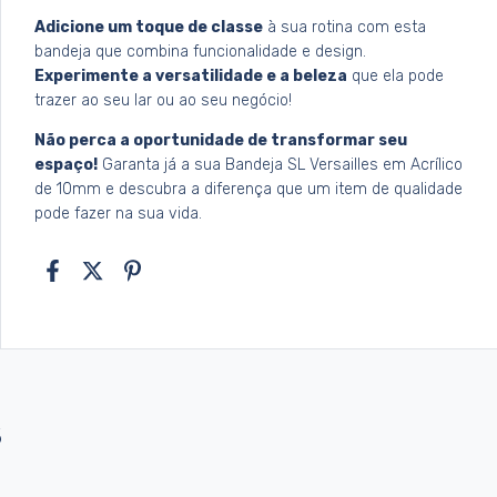
Adicione um toque de classe
à sua rotina com esta
bandeja que combina funcionalidade e design.
Experimente a versatilidade e a beleza
que ela pode
trazer ao seu lar ou ao seu negócio!
Não perca a oportunidade de transformar seu
espaço!
Garanta já a sua Bandeja SL Versailles em Acrílico
de 10mm e descubra a diferença que um item de qualidade
pode fazer na sua vida.
s