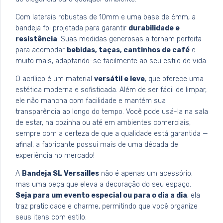
Com laterais robustas de 10mm e uma base de 6mm, a
bandeja foi projetada para garantir
durabilidade e
resistência
. Suas medidas generosas a tornam perfeita
para acomodar
bebidas, taças, cantinhos de café
e
muito mais, adaptando-se facilmente ao seu estilo de vida.
O acrílico é um material
versátil e leve
, que oferece uma
estética moderna e sofisticada. Além de ser fácil de limpar,
ele não mancha com facilidade e mantém sua
transparência ao longo do tempo. Você pode usá-la na sala
de estar, na cozinha ou até em ambientes comerciais,
sempre com a certeza de que a qualidade está garantida —
afinal, a fabricante possui mais de uma década de
experiência no mercado!
A
Bandeja SL Versailles
não é apenas um acessório,
mas uma peça que eleva a decoração do seu espaço.
Seja para um evento especial ou para o dia a dia
, ela
traz praticidade e charme, permitindo que você organize
seus itens com estilo.