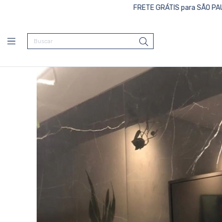
FRETE GRÁTIS para SÃO PAULO CAPITAL