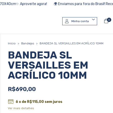
proveite agora!
🌍 Enviamos para fora do Brasil! Receba onde esti
0
Minha conta
Início
>
Bandejas
>
BANDEJA SL VERSAILLES EM ACRÍLICO 10MM
BANDEJA SL
VERSAILLES EM
ACRÍLICO 10MM
R$690,00
6
x de
R$115,00
sem juros
Ver mais detalhes